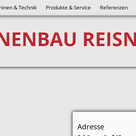
hinen & Technik
Produkte & Service
Referenzen
NENBAU REIS
Adresse