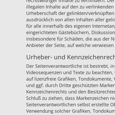
rechtswidriger Inhalte zu verhindern. De
illegalen Inhalte auf den zu verlinkenden
Urheberschaft der gelinkten/verknüpften S
ausdrücklich von allen Inhalten aller gel
für alle innerhalb des eigenen Internet
eingerichteten Gästebüchern, Diskussionsf
insbesondere für Schäden, die aus der N
Anbieter der Seite, auf welche verwiesen 
Urheber- und Kennzeichenrec
Der Seitenverantwortliche ist bestrebt, 
Videosequenzen und Texte zu beachten, 
auf lizenzfreie Grafiken, Tondokumente,
und ggf. durch Dritte geschützten Mark
Kennzeichenrechts und den Besitzrechten
Schluß zu ziehen, dass Markenzeichen nic
Seitenverantwortlichen selbst erstellte O
Verwendung solcher Grafiken, Tondokume