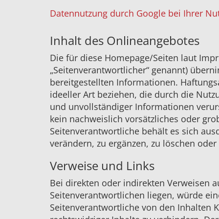
Datennutzung durch Google bei Ihrer Nu
Inhalt des Onlineangebotes
Die für diese Homepage/Seiten laut Imp
„Seitenverantwortlicher“ genannt) übernim
bereitgestellten Informationen. Haftung
ideeller Art beziehen, die durch die Nu
und unvollständiger Informationen verur
kein nachweislich vorsätzliches oder gro
Seitenverantwortliche behält es sich au
verändern, zu ergänzen, zu löschen oder 
Verweise und Links
Bei direkten oder indirekten Verweisen a
Seitenverantwortlichen liegen, würde eine
Seitenverantwortliche von den Inhalten 