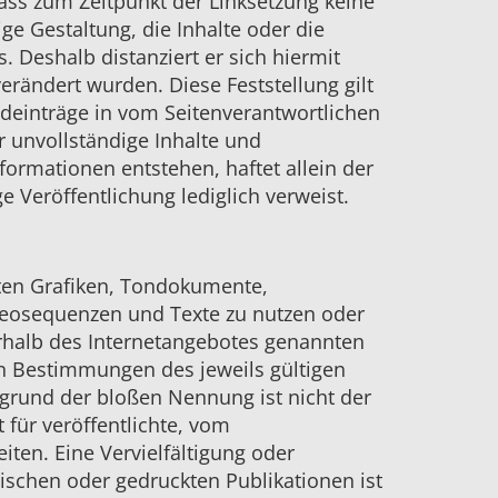
dass zum Zeitpunkt der Linksetzung keine
ge Gestaltung, die Inhalte oder die
. Deshalb distanziert er sich hiermit
verändert wurden. Diese Feststellung gilt
mdeinträge in vom Seitenverantwortlichen
r unvollständige Inhalte und
ormationen entstehen, haftet allein der
e Veröffentlichung lediglich verweist.
eten Grafiken, Tondokumente,
deosequenzen und Texte zu nutzen oder
erhalb des Internetangebotes genannten
n Bestimmungen des jeweils gültigen
fgrund der bloßen Nennung ist nicht der
 für veröffentlichte, vom
eiten. Eine Vervielfältigung oder
schen oder gedruckten Publikationen ist