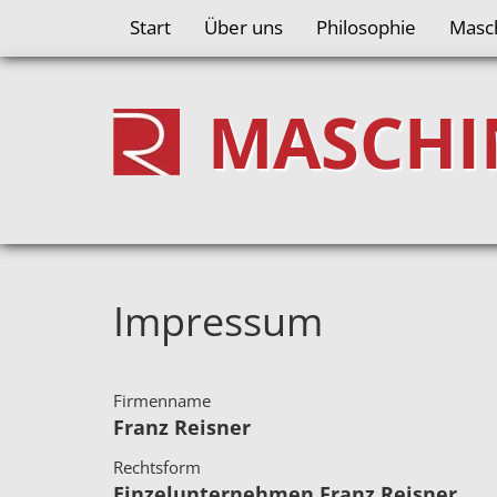
Start
Über uns
Philosophie
Masc
MASCHI
Impressum
Firmenname
Franz Reisner
Rechtsform
Einzelunternehmen Franz Reisner