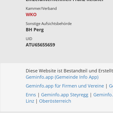
Kammer/Verband
WKO
Sonstige Aufsichtsbehörde
BH Perg
UID
ATU65655659
Diese Website ist Bestandteil und Erstellt
Geminfo.app (Gemeinde Info App)
Geminfo.app für Firmen und Vereine
|
G
Enns
|
Geminfo.app Steyregg
|
Geminfo.
Linz
|
Oberösterreich