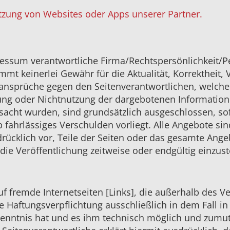
tzung von Websites oder Apps unserer Partner.
ressum verantwortliche Firma/Rechtspersönlichkeit/P
mt keinerlei Gewähr für die Aktualität, Korrektheit, V
sansprüche gegen den Seitenverantwortlichen, welche
tzung oder Nichtnutzung der dargebotenen Information
sacht wurden, sind grundsätzlich ausgeschlossen, sof
b fahrlässiges Verschulden vorliegt. Alle Angebote si
sdrücklich vor, Teile der Seiten oder das gesamte An
die Veröffentlichung zeitweise oder endgültig einzust
uf fremde Internetseiten [Links], die außerhalb des 
 Haftungsverpflichtung ausschließlich in dem Fall in 
Kenntnis hat und es ihm technisch möglich und zumut